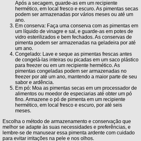
Após a secagem, guarde-as em um recipiente
hermético, em local fresco e escuro. As pimentas secas
podem ser armazenadas por vários meses ou até um
ano.
Em conserva: Faça uma conserva com as pimentas em
um líquido de vinagre e sal, e guarde-as em potes de
vidro esterilizados e bem fechados. As conservas de
pimenta podem ser armazenadas na geladeira por até
um ano.
Congelado: Lave e seque as pimentas frescas antes
de congelá-las inteiras ou picadas em um saco plástico
para freezer ou em um recipiente hermético. As
pimentas congeladas podem ser armazenadas no
freezer por até um ano, mantendo a maior parte de seu
sabor e ardência.
Em pó: Moa as pimentas secas em um processador de
alimentos ou moedor de especiarias até obter um pó
fino. Armazene o pó de pimenta em um recipiente
hermético, em local fresco e escuro, por até seis
meses.
Escolha o método de armazenamento e conservação que
melhor se adapte às suas necessidades e preferências, e
lembre-se de manusear essa pimenta ardente com cuidado
para evitar irritações na pele e nos olhos.