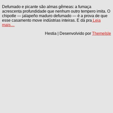
Defumado e picante são almas gêmeas: a fumaça
acrescenta profundidade que nenhum outro tempero imita. O
chipotle — jalapeño maduro defumado — é a prova de que
esse casamento move indústrias inteiras. E dá pra
Leia
mais…
Hestia | Desenvolvido por
ThemeIsle