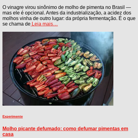
O vinagre virou sinônimo de molho de pimenta no Brasil —
mas ele é opcional. Antes da industrialização, a acidez dos
molhos vinha de outro lugar: da própria fermentação. É o que
se chama de
Leia mais…
Experimente
Molho picante defumado: como defumar pimentas em
casa