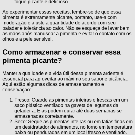
toque picante e delicioso.
Ao experimentar essas receitas, lembre-se de que essa
pimenta é extremamente picante, portanto, use-a com
moderação e ajuste a quantidade de acordo com seu
paladar e tolerância ao calor. Não se esqueça de lavar bem
as mãos após manusear a pimenta e evitar o contato com os
olhos e a pele sensível.
Como armazenar e conservar essa
pimenta picante?
Manter a qualidade e a vida útil dessa pimenta ardente é
essencial para aproveitar ao máximo seu sabor e picância.
Aqui estão algumas dicas de armazenamento e
conservação:
Fresco: Guarde as pimentas inteiras e frescas em um
saco plástico ventilado na gaveta de legumes da
geladeira. Elas podem durar até duas semanas se
armazenadas corretamente.
Seco: Seque as pimentas inteiras ou em fatias finas em
um desidratador de alimentos, no forno em temperatura
baixa ou penduradas em um local fresco e ventilado.