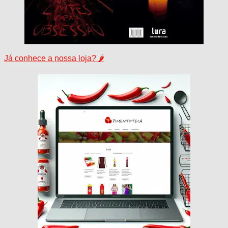
Já conhece a nossa loja? 🌶️