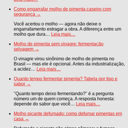
Como engarrafar molho de pimenta caseiro com
segurança
→
Você acertou o molho — agora não deixe o
engarrafamento estragar a obra. A diferença entre um
molho que dura…
Leia mais…
Molho de pimenta sem vinagre: fermentação
selvagem
→
O vinagre virou sinônimo de molho de pimenta no
Brasil — mas ele é opcional. Antes da industrialização,
a acidez…
Leia mais…
Quanto tempo fermentar pimenta? Tabela por tipo e
sabor
→
"Quanto tempo deixo fermentando?" é a pergunta
número um de quem começa. A resposta honesta:
depende do sabor que você…
Leia mais…
Molho picante defumado: como defumar pimentas em
casa
→