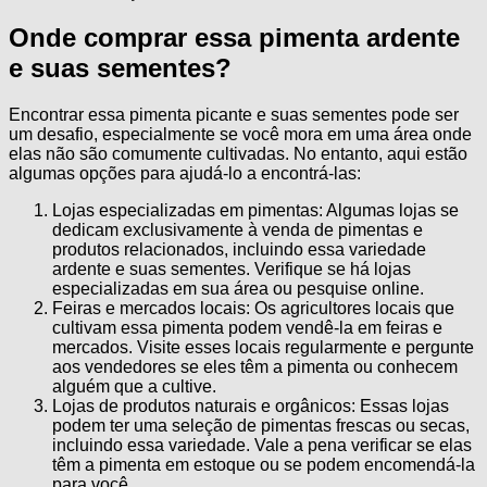
Onde comprar essa pimenta ardente
e suas sementes?
Encontrar essa pimenta picante e suas sementes pode ser
um desafio, especialmente se você mora em uma área onde
elas não são comumente cultivadas. No entanto, aqui estão
algumas opções para ajudá-lo a encontrá-las:
Lojas especializadas em pimentas: Algumas lojas se
dedicam exclusivamente à venda de pimentas e
produtos relacionados, incluindo essa variedade
ardente e suas sementes. Verifique se há lojas
especializadas em sua área ou pesquise online.
Feiras e mercados locais: Os agricultores locais que
cultivam essa pimenta podem vendê-la em feiras e
mercados. Visite esses locais regularmente e pergunte
aos vendedores se eles têm a pimenta ou conhecem
alguém que a cultive.
Lojas de produtos naturais e orgânicos: Essas lojas
podem ter uma seleção de pimentas frescas ou secas,
incluindo essa variedade. Vale a pena verificar se elas
têm a pimenta em estoque ou se podem encomendá-la
para você.