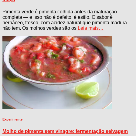
Pimenta verde é pimenta colhida antes da maturação
completa — e isso não é defeito, é estilo. O sabor é
herbáceo, fresco, com acidez natural que pimenta madura
não tem. Os molhos verdes são os
Leia mais…
Experimente
Molho de pimenta sem vinagre: fermentação selvagem