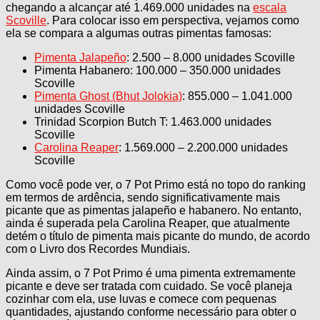
chegando a alcançar até 1.469.000 unidades na
escala
Scoville
. Para colocar isso em perspectiva, vejamos como
ela se compara a algumas outras pimentas famosas:
Pimenta Jalapeño
: 2.500 – 8.000 unidades Scoville
Pimenta Habanero: 100.000 – 350.000 unidades
Scoville
Pimenta Ghost (Bhut Jolokia)
: 855.000 – 1.041.000
unidades Scoville
Trinidad Scorpion Butch T: 1.463.000 unidades
Scoville
Carolina Reaper
: 1.569.000 – 2.200.000 unidades
Scoville
Como você pode ver, o 7 Pot Primo está no topo do ranking
em termos de ardência, sendo significativamente mais
picante que as pimentas jalapeño e habanero. No entanto,
ainda é superada pela Carolina Reaper, que atualmente
detém o título de pimenta mais picante do mundo, de acordo
com o Livro dos Recordes Mundiais.
Ainda assim, o 7 Pot Primo é uma pimenta extremamente
picante e deve ser tratada com cuidado. Se você planeja
cozinhar com ela, use luvas e comece com pequenas
quantidades, ajustando conforme necessário para obter o