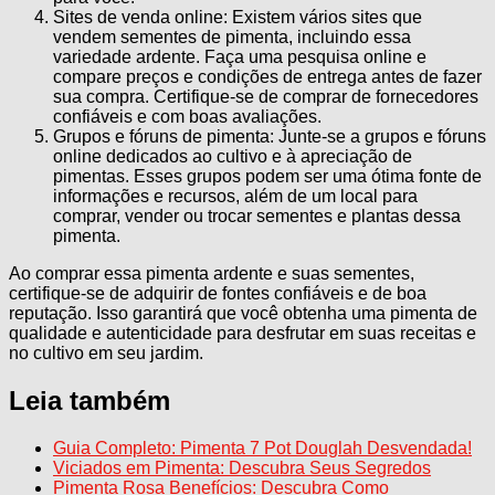
Sites de venda online: Existem vários sites que
vendem sementes de pimenta, incluindo essa
variedade ardente. Faça uma pesquisa online e
compare preços e condições de entrega antes de fazer
sua compra. Certifique-se de comprar de fornecedores
confiáveis e com boas avaliações.
Grupos e fóruns de pimenta: Junte-se a grupos e fóruns
online dedicados ao cultivo e à apreciação de
pimentas. Esses grupos podem ser uma ótima fonte de
informações e recursos, além de um local para
comprar, vender ou trocar sementes e plantas dessa
pimenta.
Ao comprar essa pimenta ardente e suas sementes,
certifique-se de adquirir de fontes confiáveis e de boa
reputação. Isso garantirá que você obtenha uma pimenta de
qualidade e autenticidade para desfrutar em suas receitas e
no cultivo em seu jardim.
Leia também
Guia Completo: Pimenta 7 Pot Douglah Desvendada!
Viciados em Pimenta: Descubra Seus Segredos
Pimenta Rosa Benefícios: Descubra Como