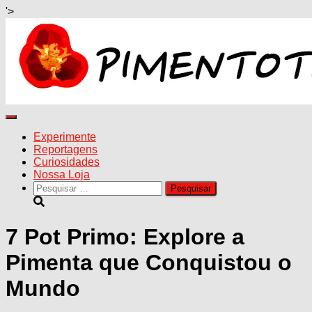
'>
Alternar
navegação
Experimente
Reportagens
Curiosidades
Nossa Loja
Pesquisar
por:
7 Pot Primo: Explore a
Pimenta que Conquistou o
Mundo