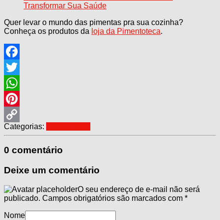
Transformar Sua Saúde
Quer levar o mundo das pimentas pra sua cozinha?
Conheça os produtos da
loja da Pimentoteca
.
Facebook
Twitter
WhatsApp
Pinterest
Categorias:
Experimente
Copy
Link
0 comentário
Deixe um comentário
O seu endereço de e-mail não será
publicado.
Campos obrigatórios são marcados com
*
Nome