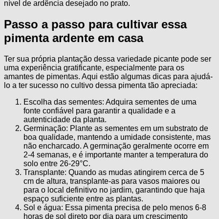
nível de ardência desejado no prato.
Passo a passo para cultivar essa
pimenta ardente em casa
Ter sua própria plantação dessa variedade picante pode ser
uma experiência gratificante, especialmente para os
amantes de pimentas. Aqui estão algumas dicas para ajudá-
lo a ter sucesso no cultivo dessa pimenta tão apreciada:
Escolha das sementes: Adquira sementes de uma
fonte confiável para garantir a qualidade e a
autenticidade da planta.
Germinação: Plante as sementes em um substrato de
boa qualidade, mantendo a umidade consistente, mas
não encharcado. A germinação geralmente ocorre em
2-4 semanas, e é importante manter a temperatura do
solo entre 26-29°C.
Transplante: Quando as mudas atingirem cerca de 5
cm de altura, transplante-as para vasos maiores ou
para o local definitivo no jardim, garantindo que haja
espaço suficiente entre as plantas.
Sol e água: Essa pimenta precisa de pelo menos 6-8
horas de sol direto por dia para um crescimento