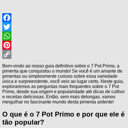
Facebook
Twitter
WhatsApp
Pinterest
Copy
Bem-vindo ao nosso guia definitivo sobre o 7 Pot Primo, a
pimenta que conquistou o mundo! Se você é um amante de
Link
pimentas ou simplesmente curioso sobre essa variedade
única e surpreendente, você veio ao lugar certo. Neste guia,
exploraremos as perguntas mais frequentes sobre o 7 Pot
Primo, desde sua origem e popularidade até dicas de cultivo
e receitas deliciosas. Então, sem mais delongas, vamos
mergulhar no fascinante mundo desta pimenta ardente!
O que é o 7 Pot Primo e por que ele é
tão popular?