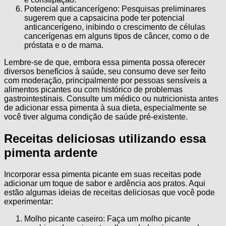
Potencial anticancerígeno: Pesquisas preliminares
sugerem que a capsaicina pode ter potencial
anticancerígeno, inibindo o crescimento de células
cancerígenas em alguns tipos de câncer, como o de
próstata e o de mama.
Lembre-se de que, embora essa pimenta possa oferecer
diversos benefícios à saúde, seu consumo deve ser feito
com moderação, principalmente por pessoas sensíveis a
alimentos picantes ou com histórico de problemas
gastrointestinais. Consulte um médico ou nutricionista antes
de adicionar essa pimenta à sua dieta, especialmente se
você tiver alguma condição de saúde pré-existente.
Receitas deliciosas utilizando essa
pimenta ardente
Incorporar essa pimenta picante em suas receitas pode
adicionar um toque de sabor e ardência aos pratos. Aqui
estão algumas ideias de receitas deliciosas que você pode
experimentar:
Molho picante caseiro: Faça um molho picante