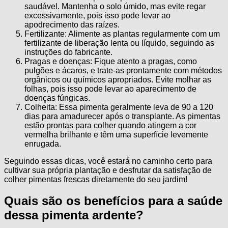
saudável. Mantenha o solo úmido, mas evite regar
excessivamente, pois isso pode levar ao
apodrecimento das raízes.
Fertilizante: Alimente as plantas regularmente com um
fertilizante de liberação lenta ou líquido, seguindo as
instruções do fabricante.
Pragas e doenças: Fique atento a pragas, como
pulgões e ácaros, e trate-as prontamente com métodos
orgânicos ou químicos apropriados. Evite molhar as
folhas, pois isso pode levar ao aparecimento de
doenças fúngicas.
Colheita: Essa pimenta geralmente leva de 90 a 120
dias para amadurecer após o transplante. As pimentas
estão prontas para colher quando atingem a cor
vermelha brilhante e têm uma superfície levemente
enrugada.
Seguindo essas dicas, você estará no caminho certo para
cultivar sua própria plantação e desfrutar da satisfação de
colher pimentas frescas diretamente do seu jardim!
Quais são os benefícios para a saúde
dessa pimenta ardente?