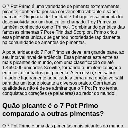
O 7 Pot Primo é uma variedade de pimenta extremamente
picante, conhecida por sua cor vermelha vibrante e sabor
marcante. Originária de Trinidad e Tobago, essa pimenta foi
desenvolvida por um horticultor chamado Troy Primeaux,
também conhecido como “Primo”. Combinando genética das
famosas pimentas 7 Pot e Trinidad Scorpion, Primo criou
essa pimenta única, que ganhou notoriedade rapidamente
na comunidade de amantes de pimentas.
A popularidade do 7 Pot Primo se deve, em grande parte, ao
seu incrível nível de ardência. Essa pimenta está entre as
mais picantes do mundo, com uma classificação de até
1.469.000 unidades Scoville, tornando-a um item cobiçado
entre os aficionados por pimenta. Além disso, seu sabor
frutado e ligeiramente adocicado a torna uma opção versátil
para dar um toque picante a diversos pratos. Com tantas
qualidades, não é de se admirar que o 7 Pot Primo tenha
conquistado corações (e paladares) ao redor do mundo!
Quão picante é o 7 Pot Primo
comparado a outras pimentas?
O 7 Pot Primo é uma das pimentas mais picantes do mundo,