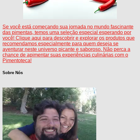
Se você está começando sua jornada no mundo fascinante
das pimentas, temos uma seleção especial esperando por
você! Clique aqui para descobrir e explorar os produtos que
recomendamos especialmente para quem deseja se
aventurar neste universo picante e saboroso. Não perca a
chance de apimentar suas experiências culinárias com o
Pimentoteca!
Sobre Nós