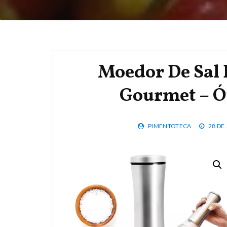
Moedor De Sal 
Gourmet – Ó
PIMENTOTECA
28 DE