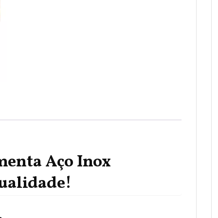
menta Aço Inox
ualidade!