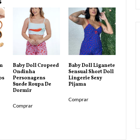
s
Em
Baby Doll Cropeed
Baby Doll Liganete
Ondinha
Sensual Short Doll
os
Personagens
Lingerie Sexy
Suede Roupa De
Pijama
Dormir
Comprar
Comprar