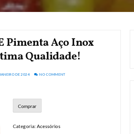
E Pimenta Aço Inox
tima Qualidade!
 JANEIRO DE 2024
NO COMMENT
Comprar
Categoria:
Acessórios