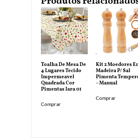
Produtos relacionado
Toalha De Mesa De
Kit 2 Moedores 
4 Lugares Tecido
Madeira P/ Sal
Impermeavel
Pimenta Temper
Quadrada Cor
– Manual
Pimentas Iara 01
Comprar
Comprar