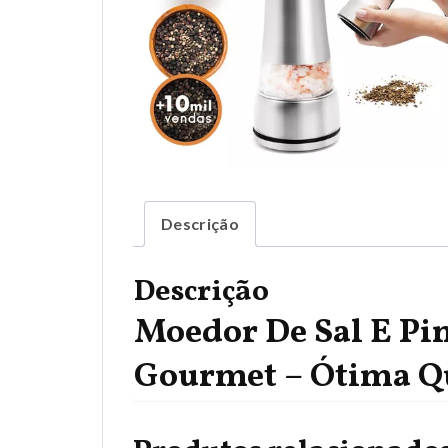
Descrição
Descrição
Moedor De Sal E Pi
Gourmet – Ótima Q