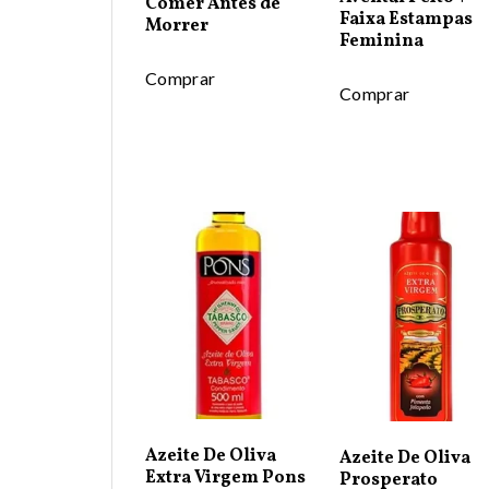
Comer Antes de
Faixa Estampas
Morrer
Feminina
Comprar
Comprar
Azeite De Oliva
Azeite De Oliva
Extra Virgem Pons
Prosperato