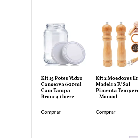
Kit 15 Potes Vidro
Kit 2 Moedores 
Conserva 600ml
Madeira P/ Sal
Com Tampa
Pimenta Temper
Branca +lacre
– Manual
Comprar
Comprar