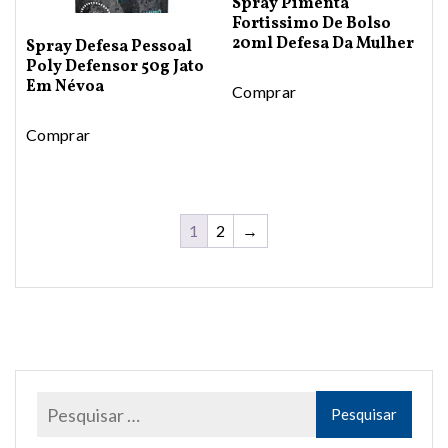
Spray Pimenta
Fortissimo De Bolso
20ml Defesa Da Mulher
Spray Defesa Pessoal
Poly Defensor 50g Jato
Em Névoa
Comprar
Comprar
1
2
→