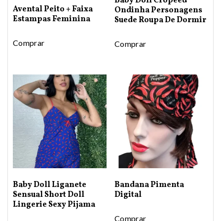
Baby Doll Cropeed
Avental Peito + Faixa
Ondinha Personagens
Estampas Feminina
Suede Roupa De Dormir
Comprar
Comprar
Baby Doll Liganete
Bandana Pimenta
Sensual Short Doll
Digital
Lingerie Sexy Pijama
Comprar