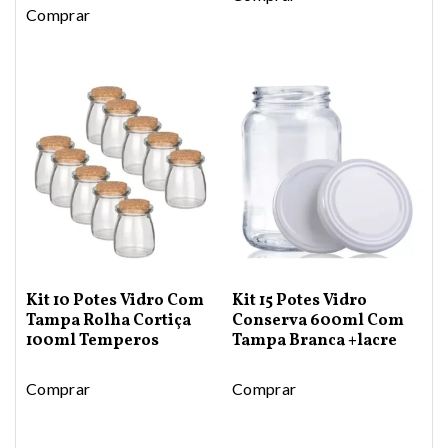
Comprar
Kit 10 Potes Vidro Com
Kit 15 Potes Vidro
Tampa Rolha Cortiça
Conserva 600ml Com
100ml Temperos
Tampa Branca +lacre
Comprar
Comprar