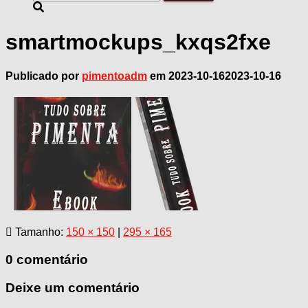
por:
smartmockups_kxqs2fxe
Publicado por
pimentoadm
em
2023-10-16
2023-10-16
Tamanho:
150 × 150
|
295 × 165
0 comentário
Deixe um comentário