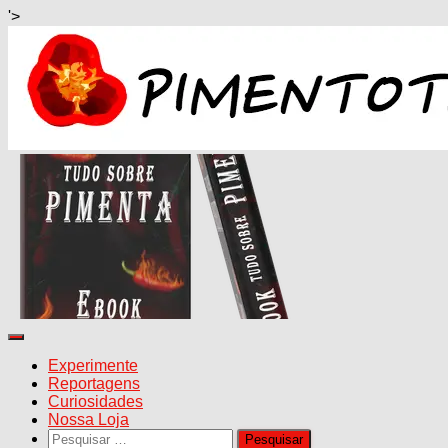
'>
Alternar
navegação
Experimente
Reportagens
Curiosidades
Nossa Loja
Pesquisar