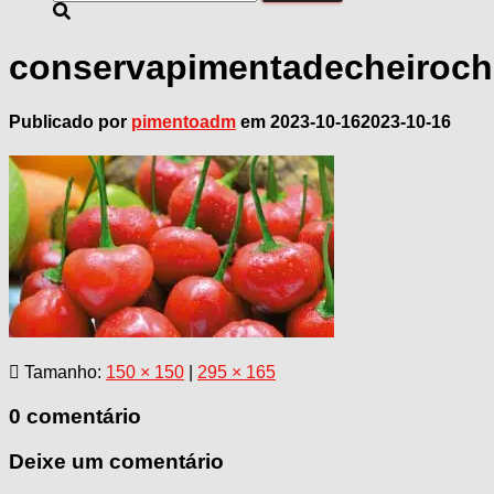
por:
conservapimentadecheirocha
Publicado por
pimentoadm
em
2023-10-16
2023-10-16
Tamanho:
150 × 150
|
295 × 165
0 comentário
Deixe um comentário