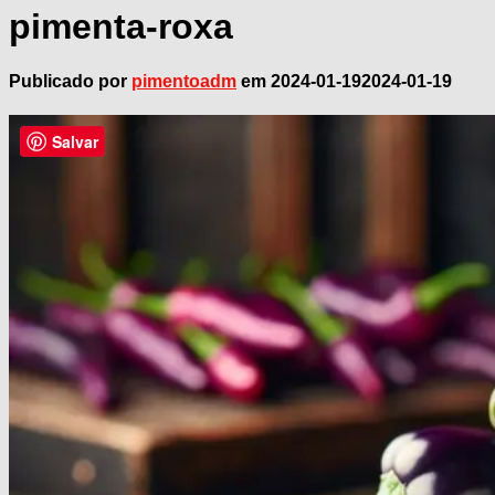
pimenta-roxa
Publicado por
pimentoadm
em
2024-01-19
2024-01-19
Salvar