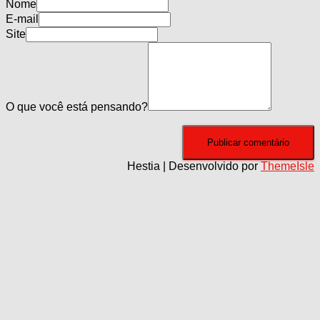
Nome
E-mail
Site
O que você está pensando?
Hestia | Desenvolvido por
ThemeIsle