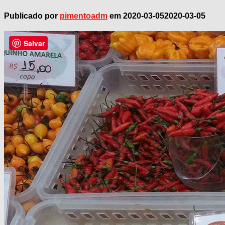
Publicado por
pimentoadm
em
2020-03-05
2020-03-05
Salvar