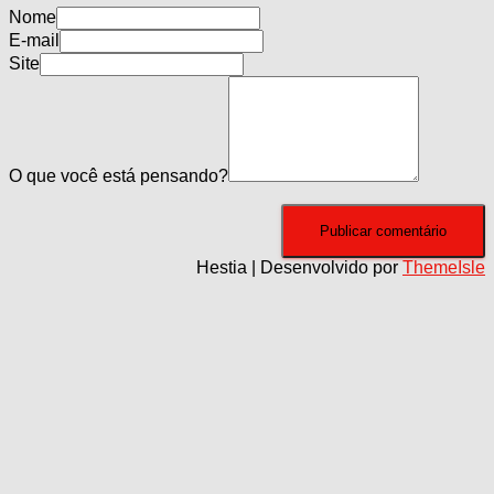
Nome
E-mail
Site
O que você está pensando?
Hestia | Desenvolvido por
ThemeIsle