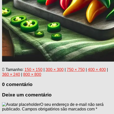
Tamanho:
150 × 150
|
300 × 300
|
750 × 750
|
400 × 400
|
360 × 240
|
800 × 800
0 comentário
Deixe um comentário
O seu endereço de e-mail não será
publicado.
Campos obrigatórios são marcados com
*