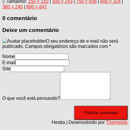
Tamanho:
150 × 150
|
300 × 243
|
750 × 606
|
400 × 324
|
360 × 240
|
800 × 647
0 comentário
Deixe um comentário
O seu endereço de e-mail não será
publicado.
Campos obrigatórios são marcados com
*
Nome
E-mail
Site
O que você está pensando?
Hestia | Desenvolvido por
ThemeIsle