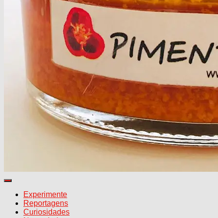
Alternar
navegação
Experimente
Reportagens
Curiosidades