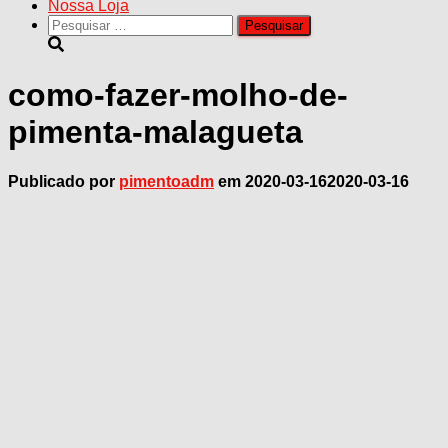
Nossa Loja
Pesquisar
por:
como-fazer-molho-de-
pimenta-malagueta
Publicado por
pimentoadm
em
2020-03-16
2020-03-16