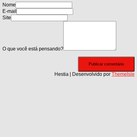
Nome
E-mail
Site
O que você está pensando?
Hestia | Desenvolvido por
ThemeIsle