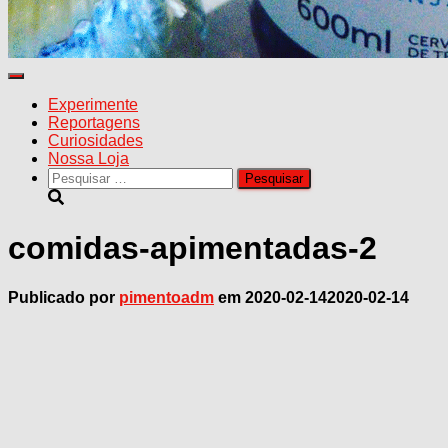
Alternar
navegação
Experimente
Reportagens
Curiosidades
Nossa Loja
Pesquisar
por:
comidas-apimentadas-2
Publicado por
pimentoadm
em
2020-02-14
2020-02-14