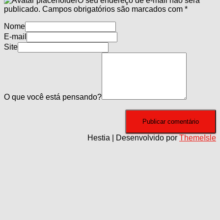
O seu endereço de e-mail não será
publicado.
Campos obrigatórios são marcados com
*
Nome
E-mail
Site
O que você está pensando?
Hestia | Desenvolvido por
ThemeIsle