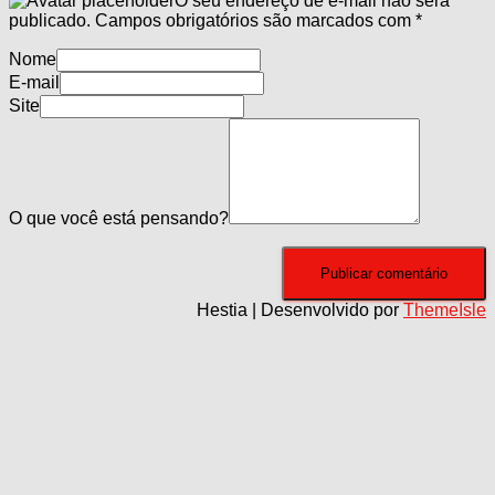
O seu endereço de e-mail não será
publicado.
Campos obrigatórios são marcados com
*
Nome
E-mail
Site
O que você está pensando?
Hestia | Desenvolvido por
ThemeIsle