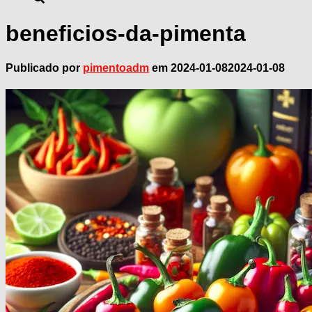
beneficios-da-pimenta
Publicado por
pimentoadm
em
2024-01-08
2024-01-08