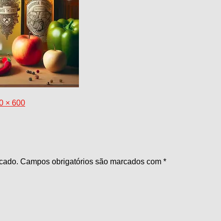
0 × 600
cado.
Campos obrigatórios são marcados com
*